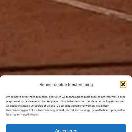
Beheer cookie toestemming
Om de beste ervaringen te bieden, gebruiken wij technologieën zoals cookies om informatie over
je apparaat op te slaan en/of te raadplegen. Door in te stemmen met deze technologieën kunnen
wij gegevens zoals surfgedrag of unieke ID's op deze website verwerken. Als je geen
toestemming geeft of uw toestemming intrekt, kan dit een nadelige invloed hebben op bepaalde
functies en mogelijkheden.
Accepteren