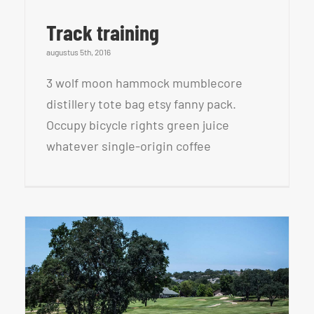
Track training
augustus 5th, 2016
3 wolf moon hammock mumblecore
distillery tote bag etsy fanny pack.
Occupy bicycle rights green juice
whatever single-origin coffee