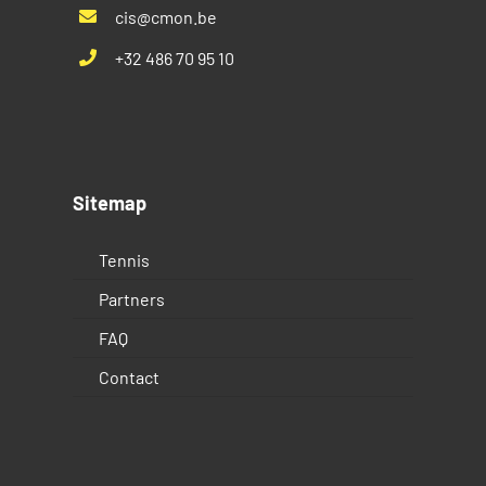
cis@cmon.be
+32 486 70 95 10
Sitemap
Tennis
Partners
FAQ
Contact