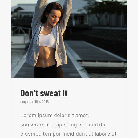
Don’t sweat it
augustus 5th, 2016
Lorem ipsum dolor sit amet,
consectetur adipiscing elit, sed do
eiusmod tempor incididunt ut labore et