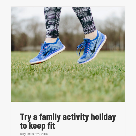
Try a family activity holiday
to keep fit
augustus 5th, 2016