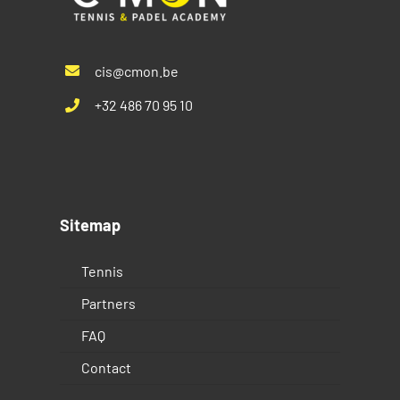
cis@cmon.be
+32 486 70 95 10
Sitemap
Tennis
Partners
FAQ
Contact