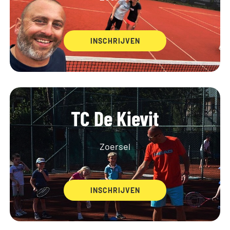
FAQ
INSCHRIJVEN
CONTACT
INSCHRIJVEN
TC De Kievit
Zoersel
INSCHRIJVEN